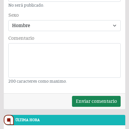
No será publicado.
Sexo
Comentario
200 caracteres como maximo.
Enviar comentario
ÚLTIMA HORA