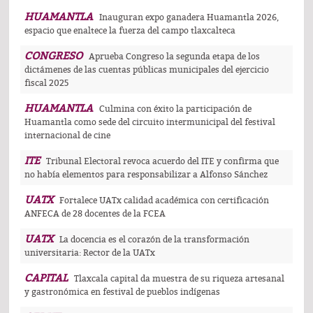
HUAMANTLA
Inauguran expo ganadera Huamantla 2026,
espacio que enaltece la fuerza del campo tlaxcalteca
CONGRESO
Aprueba Congreso la segunda etapa de los
dictámenes de las cuentas públicas municipales del ejercicio
fiscal 2025
HUAMANTLA
Culmina con éxito la participación de
Huamantla como sede del circuito intermunicipal del festival
internacional de cine
ITE
Tribunal Electoral revoca acuerdo del ITE y confirma que
no había elementos para responsabilizar a Alfonso Sánchez
UATX
Fortalece UATx calidad académica con certificación
ANFECA de 28 docentes de la FCEA
UATX
La docencia es el corazón de la transformación
universitaria: Rector de la UATx
CAPITAL
Tlaxcala capital da muestra de su riqueza artesanal
y gastronómica en festival de pueblos indígenas