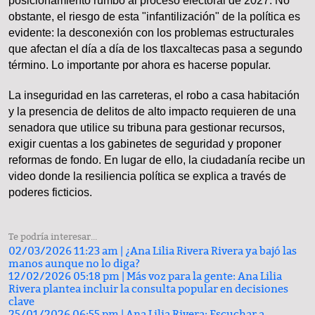
posicionamiento rumbo al proceso electoral de 2027. No
obstante, el riesgo de esta "infantilización" de la política es
evidente: la desconexión con los problemas estructurales
que afectan el día a día de los tlaxcaltecas pasa a segundo
término. Lo importante por ahora es hacerse popular.
La inseguridad en las carreteras, el robo a casa habitación
y la presencia de delitos de alto impacto requieren de una
senadora que utilice su tribuna para gestionar recursos,
exigir cuentas a los gabinetes de seguridad y proponer
reformas de fondo. En lugar de ello, la ciudadanía recibe un
video donde la resiliencia política se explica a través de
poderes ficticios.
Te podría interesar...
02/03/2026 11:23 am |
¿Ana Lilia Rivera Rivera ya bajó las
manos aunque no lo diga?
12/02/2026 05:18 pm |
Más voz para la gente: Ana Lilia
Rivera plantea incluir la consulta popular en decisiones
clave
25/01/2026 06:55 pm |
Ana Lilia Rivera: Escuchar a