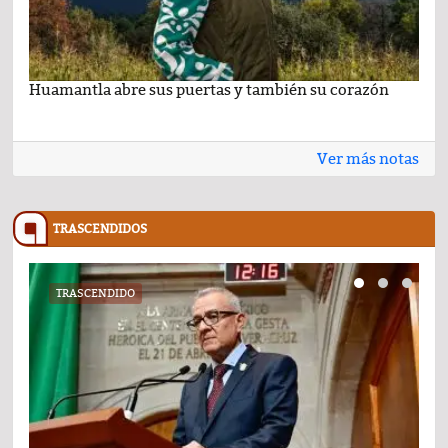
Huamantla abre sus puertas y también su corazón
Lo 
Ver más notas
TRASCENDIDOS
TRASCENDIDO