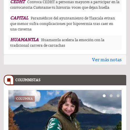
CEDHT
Convoca CEDHT a personas mayores a participar en la
convocatoria Cuéntame tu historia: voces que dejan huella
CAPITAL
Paramédicos del ayuntamiento de Tlaxcala evitan
que menor sufra complicaciones por hipotermia tras caer en
una cisterna
HUAMANTLA
Huamantla acelera la emoción con la
tradicional carrera de carcachas
Ver más notas
COLUMNISTAS
COLUMNA