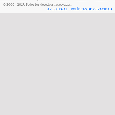
© 2000 - 2017, Todos los derechos reservados.
AVISO LEGAL
POLÍTICAS DE PRIVACIDAD