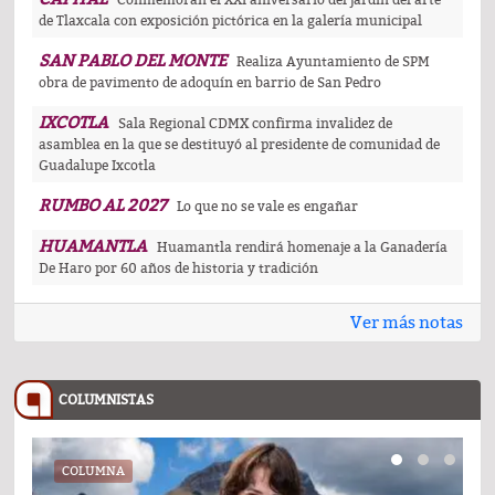
Conmemoran el XXI aniversario del jardín del arte
de Tlaxcala con exposición pictórica en la galería municipal
SAN PABLO DEL MONTE
Realiza Ayuntamiento de SPM
obra de pavimento de adoquín en barrio de San Pedro
IXCOTLA
Sala Regional CDMX confirma invalidez de
asamblea en la que se destituyó al presidente de comunidad de
Guadalupe Ixcotla
RUMBO AL 2027
Lo que no se vale es engañar
HUAMANTLA
Huamantla rendirá homenaje a la Ganadería
De Haro por 60 años de historia y tradición
Ver más notas
COLUMNISTAS
COLUMNA