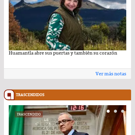
Huamantla abre sus puertas y también su corazón
Lo 
Ver más notas
TRASCENDIDOS
TRASCENDIDO