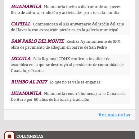
HUAMANTLA
Huamantla invita a disfrutar de un jueves
lleno de cultura, tradición y actividades para toda la familia
CAPITAL
Conmemoran el XXI aniversario del jardín del arte
de Tlaxcala con exposición pictórica en la galería municipal
SAN PABLO DEL MONTE
Realiza Ayuntamiento de SPM
obra de pavimento de adoquín en barrio de San Pedro
IXCOTLA
Sala Regional CDMX confirma invalidez de
asamblea en la que se destituyó al presidente de comunidad de
Guadalupe Ixcotla
RUMBO AL 2027
Lo que no se vale es engañar
HUAMANTLA
Huamantla rendirá homenaje a la Ganadería
De Haro por 60 años de historia y tradición
Ver más notas
COLUMNISTAS