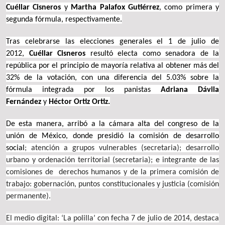
Cuéllar Cisneros
y
Martha Palafox Gutiérrez
, como primera y
segunda fórmula, respectivamente.
Tras celebrarse las elecciones generales el 1 de julio de
2012,
Cuéllar Cisneros
resultó electa como senadora de la
república por el principio de mayoría relativa al obtener más del
32% de la votación, con una diferencia del 5.03% sobre la
fórmula integrada por los panistas
Adriana Dávila
Fernández
y
Héctor Ortiz Ortiz.
De esta manera, arribó a la cámara alta del congreso de la
unión de México, donde presidió la comisión de desarrollo
social
; atención a grupos vulnerables (secretaria); desarrollo
urbano y ordenación territorial (secretaria); e integrante de las
comisiones de derechos humanos y de la primera comisión de
trabajo: gobernación, puntos constitucionales y justicia (comisión
permanente).
El medio digital: ‘La polilla’ con fecha 7 de julio de 2014, destaca