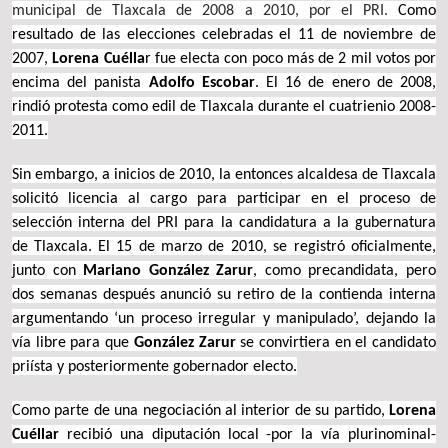
municipal de Tlaxcala de 2008 a 2010, por el PRI.
Como
resultado de las elecciones celebradas el 11 de noviembre de
2007,
Lorena Cuélla
r fue electa con poco más de 2 mil votos por
encima del panista
Adolfo Escobar
. El 16 de enero de 2008,
rindió protesta como edil de Tlaxcala durante el cuatrienio 2008-
2011.
Sin embargo, a inicios de 2010, la entonces alcaldesa de Tlaxcala
solicitó licencia al cargo para participar en el proceso de
selección interna del PRI para la candidatura a la gubernatura
de Tlaxcala.
El 15 de marzo de 2010, se registró oficialmente,
junto con
Mariano González Zarur
, como precandidata, pero
dos semanas después anunció su retiro de la contienda interna
argumentando ‘un proceso irregular y manipulado’, dejando la
vía libre para que
González Zarur
se convirtiera en el candidato
priísta y posteriormente gobernador electo.
Como parte de una negociación al interior de su partido,
Lorena
Cuéllar
recibió una diputación local -por la vía plurinominal-