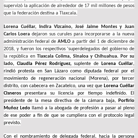
supervizó la aplicación de alrededor de 17 mil millones de pesos
que la federación destina a Tlaxcala.
Lorena Cuéllar, Indira Vizcaíno, José Jaime Montes y Juan
Carlos Loera
dejaron sus curules para incorporarse a la nueva
administración federal de
AMLO
a partir del 1 de diciembre de
2018, y fueron
los respectivos 'superdelegados del gobierno de
la república en
Tlaxcala Colima, Sinaloa y Chihuahua. Por su
lado,
Claudia Pérez Rodríguez,
suplente de
Lorena Cuéllar
,
rindió protesta en San Lázaro como diputada federal por el
movimiento de regeneración nacional (Morena), por tercer
distrito, con cabecera en Zacatelco, una vez que
Lorena Cuéllar
Cisneros
presentara su licencia por tiempo indefinido. El
presidente de la mesa directiva de la cámara baja,
Porfirio
Muñoz Ledo
llamó a la abogada de profesión a pasar al pleno
de ese poder a fin de que se cumpliera con el protocolo legal
previsto.
Con el nombramiento de delegada federal, hacia la persona