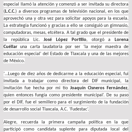
especial llamó la atención y comenzó a ser invitada su directora
(
L.C.C
.) a diversos programas de televisión nacional, en los que
aprovechó una y otra vez para solicitar apoyos para la escuela.
La estrategia funcionó y gracias a ello se consiguió un gimnasio,
computadoras, mesas, etcétera. A tal grado que el presidente de
la república Lic.
José López Portillo
, otorgó a
Lorena
Cuéllar
una carta laudatoria por ser ‘la mejor maestra de
educación especial’ del Estado de Tlaxcala y una de las mejores
de México.
‘…Luego de diez años de dedicarme a la educación especial, fui
invitada a trabajar como directora del DIF municipal, la
invitación fue hecha por mi tío
Joaquín Cisneros Fernández
,
quien entonces fungía como presidente municipal’. De su paso
por el DIF, fue el semillero para el surgimiento de la fundación
de desarrollo social Tlaxcala, A.C. ‘Fudestac’.
Alegre, recuerda la primera campaña política en la que
participó como candidata suplente para diputada local del