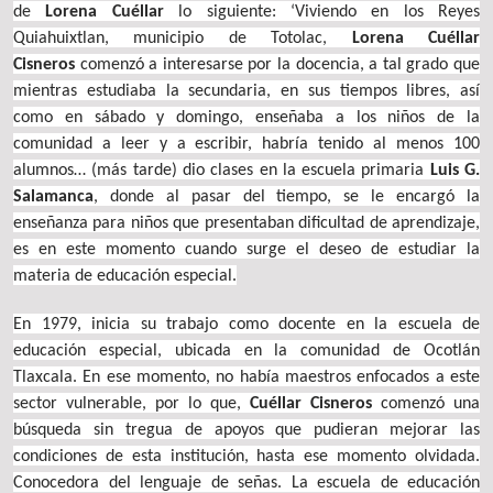
de
Lorena Cuéllar
lo siguiente: ‘Viviendo en los Reyes
Quiahuixtlan, municipio de Totolac,
Lorena Cuéllar
Cisneros
comenzó a interesarse por la docencia, a tal grado que
mientras estudiaba la secundaria, en sus tiempos libres, así
como en sábado y domingo, enseñaba a los niños de la
comunidad a leer y a escribir, habría tenido al menos 100
alumnos… (más tarde) dio clases en la escuela primaria
Luis G.
Salamanca
, donde al pasar del tiempo, se le encargó la
enseñanza para niños que presentaban dificultad de aprendizaje,
es en este momento cuando surge el deseo de estudiar la
materia de educación especial.
En 1979, inicia su trabajo como docente en la escuela de
educación especial, ubicada en la comunidad de Ocotlán
Tlaxcala. En ese momento, no había maestros enfocados a este
sector vulnerable, por lo que,
Cuéllar Cisneros
comenzó una
búsqueda sin tregua de apoyos que pudieran mejorar las
condiciones de esta institución, hasta ese momento olvidada.
Conocedora del lenguaje de señas. La escuela de educación