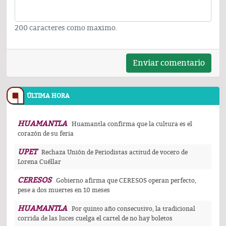
200 caracteres como maximo.
Enviar comentario
ÚLTIMA HORA
HUAMANTLA
Huamantla confirma que la cultura es el
corazón de su feria
UPET
Rechaza Unión de Periodistas actitud de vocero de
Lorena Cuéllar
CERESOS
Gobierno afirma que CERESOS operan perfecto,
pese a dos muertes en 10 meses
HUAMANTLA
Por quinto año consecutivo, la tradicional
corrida de las luces cuelga el cartel de no hay boletos