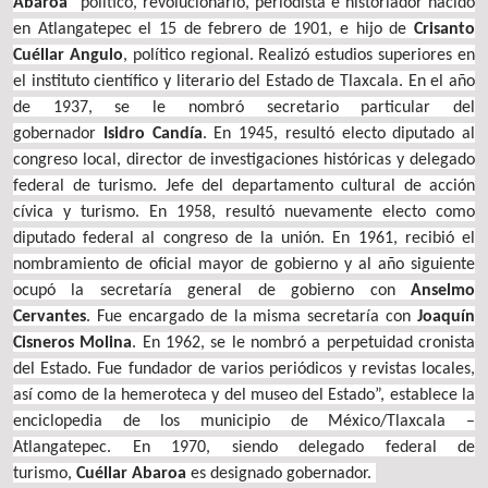
Abaroa
“político, revolucionario, periodista e historiador nacido
en Atlangatepec el 15 de febrero de 1901, e hijo de
Crisanto
Cuéllar Angulo
, político regional. Realizó estudios superiores en
el instituto científico y literario del Estado de Tlaxcala. En el año
de 1937, se le nombró secretario particular del
gobernador
Isidro Candía
. En 1945, resultó electo diputado al
congreso local, director de investigaciones históricas y delegado
federal de turismo. Jefe del departamento cultural de acción
cívica y turismo. En 1958, resultó nuevamente electo como
diputado federal al congreso de la unión. En 1961, recibió el
nombramiento de oficial mayor de gobierno y al año siguiente
ocupó la secretaría general de gobierno con
Anselmo
Cervantes
. Fue encargado de la misma secretaría con
Joaquín
Cisneros Molina
. En 1962, se le nombró a perpetuidad cronista
del Estado. Fue fundador de varios periódicos y revistas locales,
así como de la hemeroteca y del museo del Estado”, establece la
enciclopedia de los municipio de México/Tlaxcala –
Atlangatepec. En 1970, siendo delegado federal de
turismo,
Cuéllar Abaroa
es designado gobernador.