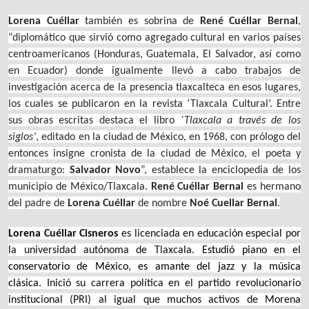
Lorena Cuéllar
también es sobrina de
René Cuéllar Bernal
,
“diplomático que sirvió como agregado cultural en varios países
centroamericanos (Honduras, Guatemala, El Salvador, así como
en Ecuador) donde igualmente llevó a cabo trabajos de
investigación acerca de la presencia tlaxcalteca en esos lugares,
los cuales se publicaron en la revista ‘Tlaxcala Cultural’. Entre
sus obras escritas destaca el libro
‘Tlaxcala a través de los
siglos’
, editado en la ciudad de México, en 1968, con prólogo del
entonces insigne cronista de la ciudad de México, el poeta y
dramaturgo:
Salvador Novo
”, establece la enciclopedia de los
municipio de México/Tlaxcala.
René Cuéllar Bernal
es hermano
del padre de
Lorena Cuéllar
de nombre
Noé Cuellar Bernal
.
Lorena Cuéllar Cisneros
es licenciada en educación especial por
la universidad autónoma de Tlaxcala.
Estudió piano en el
conservatorio de México, es amante del jazz y la música
clásica.
Inició su carrera política en el partido revolucionario
institucional (PRI) al igual que muchos activos de Morena