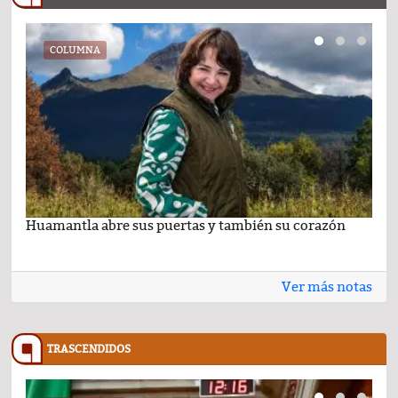
COLUMNA
Huamantla abre sus puertas y también su corazón
Lo 
Ver más notas
TRASCENDIDOS