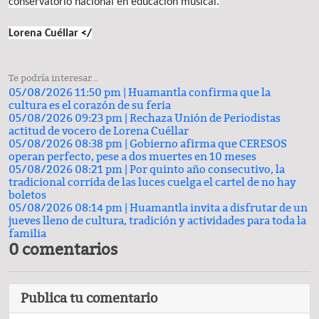
conservatorio nacional en educación musical.
Lorena Cuéllar
</
Te podría interesar...
05/08/2026 11:50 pm |
Huamantla confirma que la
cultura es el corazón de su feria
05/08/2026 09:23 pm |
Rechaza Unión de Periodistas
actitud de vocero de Lorena Cuéllar
05/08/2026 08:38 pm |
Gobierno afirma que CERESOS
operan perfecto, pese a dos muertes en 10 meses
05/08/2026 08:21 pm |
Por quinto año consecutivo, la
tradicional corrida de las luces cuelga el cartel de no hay
boletos
05/08/2026 08:14 pm |
Huamantla invita a disfrutar de un
jueves lleno de cultura, tradición y actividades para toda la
familia
0 comentarios
Publica tu comentario