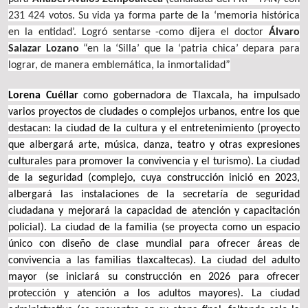
231 424 votos. Su vida ya forma parte de la ‘memoria histórica
en la entidad’. Logró sentarse -como dijera el doctor
Álvaro
Salazar Lozano
“en la ‘Silla’ que la ‘patria chica’ depara para
lograr, de manera emblemática, la inmortalidad”
Lorena Cuéllar
como gobernadora de Tlaxcala, ha impulsado
varios proyectos de ciudades o complejos urbanos, entre los que
destacan: la ciudad de la cultura y el entretenimiento (proyecto
que albergará arte, música, danza, teatro y otras expresiones
culturales para promover la convivencia y el turismo). La ciudad
de la seguridad (complejo, cuya construcción inició en 2023,
albergará las instalaciones de la secretaría de seguridad
ciudadana y mejorará la capacidad de atención y capacitación
policial). La ciudad de la familia (se proyecta como un espacio
único con diseño de clase mundial para ofrecer áreas de
convivencia a las familias tlaxcaltecas). La ciudad del adulto
mayor
(se iniciará su construcción en 2026 para ofrecer
protección y atención a los adultos mayores). La ciudad