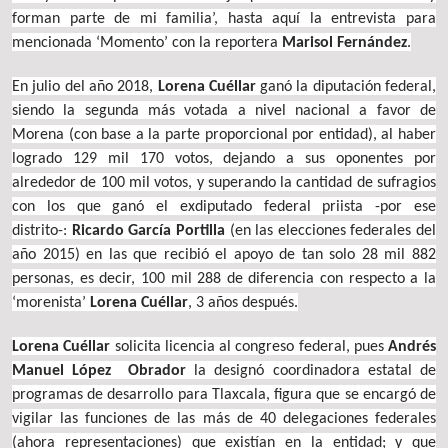
forman parte de mi familia’, hasta aquí la entrevista para
mencionada ‘Momento’ con la reportera
Marisol Fernández
.
En julio del año 2018,
Lorena Cuéllar
ganó la diputación federal,
siendo la segunda más votada a nivel nacional a favor de
Morena (con base a la parte proporcional por entidad), al haber
logrado 129 mil 170 votos, dejando a sus oponentes por
alrededor de 100 mil votos, y superando la cantidad de sufragios
con los que ganó el exdiputado federal priista -por ese
distrito-:
Ricardo García Portilla
(en las elecciones federales del
año 2015) en las que recibió el apoyo de tan solo 28 mil 882
personas, es decir, 100 mil 288 de diferencia con respecto a la
‘morenista’
Lorena Cuéllar
, 3 años después.
Lorena Cuéllar
solicita licencia al congreso federal, pues
Andrés
Manuel López Obrador
la designó coordinadora estatal de
programas de desarrollo para Tlaxcala, figura que se encargó de
vigilar las funciones de las más de 40 delegaciones federales
(ahora representaciones) que existían en la entidad; y que