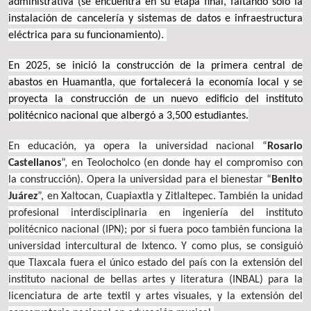
administrativa (se encuentra en su etapa final, faltando solo la
instalación de cancelería y sistemas de datos e infraestructura
eléctrica para su funcionamiento).
En 2025, se inició la construcción de la primera central de
abastos en Huamantla, que fortalecerá la economía local y se
proyecta la construcción de un nuevo edificio del instituto
politécnico nacional que albergó a 3,500 estudiantes.
En educación, ya opera la universidad nacional “
Rosario
Castellanos
”, en Teolocholco (en donde hay el compromiso con
la construcción). Opera la universidad para el bienestar “
Benito
Juárez
”, en Xaltocan, Cuapiaxtla y Zitlaltepec. También la unidad
profesional interdisciplinaria en ingeniería del instituto
politécnico nacional (IPN); por si fuera poco también funciona la
universidad intercultural de Ixtenco. Y como plus, se consiguió
que Tlaxcala fuera el único estado del país con la extensión del
instituto nacional de bellas artes y literatura (INBAL) para la
licenciatura de arte textil y artes visuales, y la extensión del