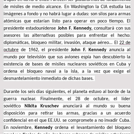
de misiles de medio alcance. En Washington la CIA estudia las
imágenes a fondo y no habrá lugar a dudas: son silos para armas
atómicas que estarían listo para operar en poco tiempo. El
presidente estadounidense
John F. Kennedy,
consultará con sus
asesores las alternativas posibles para enfrentar el hecho:
diplomáticas, bloqueo militar, invasión, ataque aéreo... El
22 de
octubre
de 1962, el presidente
John F. Kennedy
anuncia al
mundo por televisión que sus aviones espía han descubierto la
existencia de bases de misiles nucleares soviéticos en Cuba y
ordena el bloqueo naval a la isla, a la vez que exige el
desmantelamiento inmediato de dichas bases.
Durante los seis días siguientes, el planeta estuvo al borde de la
guerra nuclear. Finalmente, el 28 de octubre, el líder
soviético
Nikita Kruschev
anunciará al mundo su buena
disposición para retirar las armas, gracias a un acuerdo
confidencial en el que EE.UU. se compromete a no invadir Cuba.
En noviembre,
Kennedy
ordena el levantamiento del bloqueo