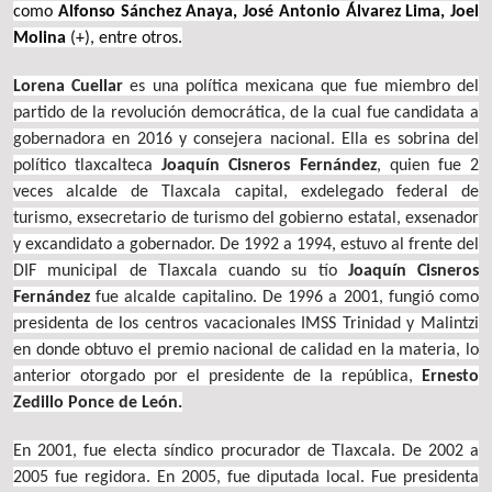
como
Alfonso Sánchez Anaya, José Antonio Álvarez Lima, Joel
Molina
(+), entre otros.
Lorena Cuellar
es una política mexicana que fue miembro del
partido de la revolución democrática, de la cual fue candidata a
gobernadora en 2016 y consejera nacional. Ella es sobrina del
político tlaxcalteca
Joaquín Cisneros Fernández
, quien fue 2
veces alcalde de Tlaxcala capital, exdelegado federal de
turismo, exsecretario de turismo del gobierno estatal, exsenador
y excandidato a gobernador. De 1992 a 1994, estuvo al frente del
DIF municipal de Tlaxcala cuando su tío
Joaquín Cisneros
Fernández
fue alcalde capitalino. De 1996 a 2001, fungió como
presidenta de los centros vacacionales IMSS Trinidad y Malintzi
en donde obtuvo el premio nacional de calidad en la materia, lo
anterior otorgado por el presidente de la república,
Ernesto
Zedillo Ponce de León.
En 2001, fue electa síndico procurador de Tlaxcala. De 2002 a
2005 fue regidora. En 2005, fue diputada local. Fue presidenta