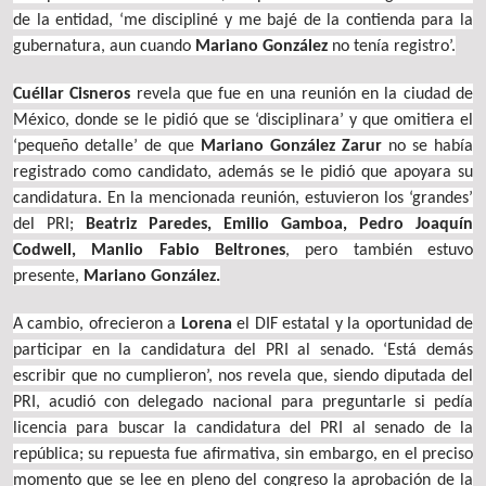
de la entidad, ‘me discipliné y me bajé de la contienda para la
gubernatura, aun cuando
Mariano González
no tenía registro’.
Cuéllar Cisneros
revela que fue en una reunión en la ciudad de
México, donde se le pidió que se ‘disciplinara’ y que omitiera el
‘pequeño detalle’ de que
Mariano González Zarur
no se había
registrado como candidato, además se le pidió que apoyara su
candidatura. En la mencionada reunión, estuvieron los ‘grandes’
del PRI;
Beatriz Paredes, Emilio Gamboa, Pedro Joaquín
Codwell, Manlio Fabio Beltrones
, pero también estuvo
presente,
Mariano González.
A cambio, ofrecieron a
Lorena
el DIF estatal y la oportunidad de
participar en la candidatura del PRI al senado. ‘Está demás
escribir que no cumplieron’, nos revela que, siendo diputada del
PRI, acudió con delegado nacional para preguntarle si pedía
licencia para buscar la candidatura del PRI al senado de la
república; su repuesta fue afirmativa, sin embargo, en el preciso
momento que se lee en pleno del congreso la aprobación de la