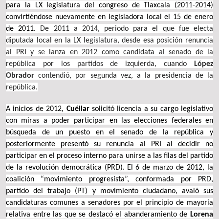
para la LX legislatura del congreso de Tlaxcala (2011-2014)
convirtiéndose nuevamente en legisladora local el 15 de enero
de 2011.
De 2011 a 2014, periodo para el que fue electa
diputada local en la LX legislatura, desde esa posición renuncia
al PRI y se lanza en 2012 como candidata al senado de la
república por los partidos de izquierda, cuando
López
Obrador
contendió, por segunda vez, a la presidencia de la
república.
A inicios de 2012,
Cuéllar
solicitó licencia a su cargo legislativo
con miras a poder participar en las elecciones federales en
búsqueda de un puesto en el senado de la república y
posteriormente presentó su renuncia al PRI al decidir no
participar en el proceso interno para unirse a las filas del partido
de la revolución democrática (PRD).
El 6 de marzo de 2012, la
coalición “movimiento progresista”, conformada por PRD,
partido del trabajo (PT) y movimiento ciudadano, avaló sus
candidaturas comunes a senadores por el principio de mayoría
relativa entre las que se destacó el abanderamiento de
Lorena