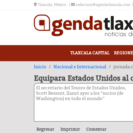
Tlaxcala, México.
redaccion@agendatlaxcala.com
TLAXCALA CAPITAL
REGIONE
Inicio
Nacional e Internacional
jornada
Equipara Estados Unidos al 
El secretario del Tesoro de Estados Unidos,
Scott Bessent, llamó ayer a los “socios (de
Washington) en todo el mundo”
Regresar
Imprimir
Comentar