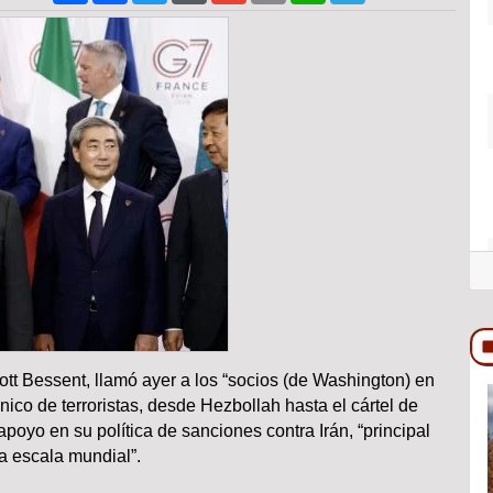
ott Bessent, llamó ayer a los “socios (de Washington) en
ico de terroristas, desde Hezbollah hasta el cártel de
COLUMNA
 apoyo en su política de sanciones contra Irán, “principal
 a escala mundial”.