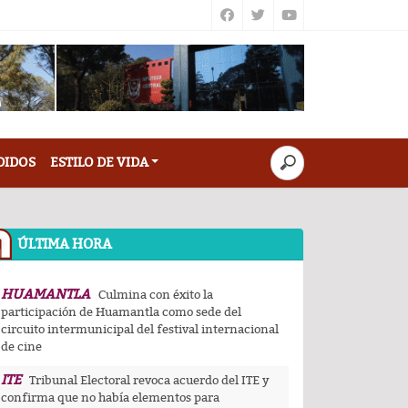
DIDOS
ESTILO DE VIDA
ÚLTIMA HORA
HUAMANTLA
Culmina con éxito la
participación de Huamantla como sede del
circuito intermunicipal del festival internacional
de cine
ITE
Tribunal Electoral revoca acuerdo del ITE y
confirma que no había elementos para