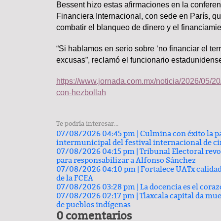
Bessent hizo estas afirmaciones en la conferenc
Financiera Internacional, con sede en París, qu
combatir el blanqueo de dinero y el financiamie
Lo más valioso de un hogar 
“Si hablamos en serio sobre ‘no financiar el t
comprar
excusas”, reclamó el funcionario estadunidens
https://www.jornada.com.mx/noticia/2026/05/20
con-hezbollah
Te podría interesar...
07/08/2026 04:45 pm |
Culmina con éxito la p
intermunicipal del festival internacional de c
07/08/2026 04:15 pm |
Tribunal Electoral rev
TRASCENDIDO
para responsabilizar a Alfonso Sánchez
07/08/2026 04:10 pm |
Fortalece UATx calida
de la FCEA
07/08/2026 03:28 pm |
La docencia es el cora
07/08/2026 02:17 pm |
Tlaxcala capital da mue
de pueblos indígenas
0 comentarios