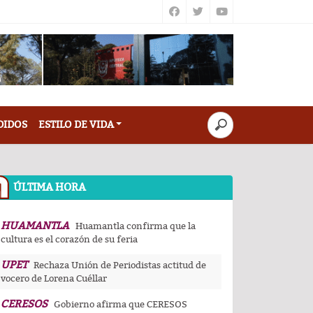
DIDOS
ESTILO DE VIDA
ÚLTIMA HORA
HUAMANTLA
Huamantla confirma que la
cultura es el corazón de su feria
UPET
Rechaza Unión de Periodistas actitud de
vocero de Lorena Cuéllar
CERESOS
Gobierno afirma que CERESOS