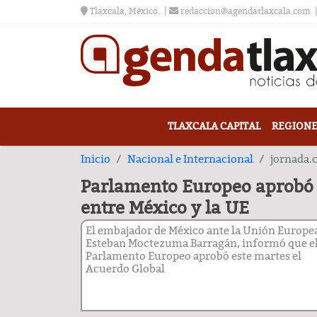
Tlaxcala, México.
redaccion@agendatlaxcala.com
TLAXCALA CAPITAL
REGIONE
Inicio
Nacional e Internacional
jornada
Parlamento Europeo aprobó 
entre México y la UE
El embajador de México ante la Unión Europe
Esteban Moctezuma Barragán, informó que e
Parlamento Europeo aprobó este martes el
Acuerdo Global