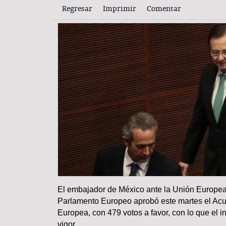
Regresar
Imprimir
Comentar
El embajador de México ante la Unión Europea
COLUMNA
Parlamento Europeo aprobó este martes el Acu
Europea, con 479 votos a favor, con lo que el 
vigor.