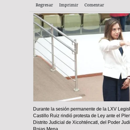
Regresar
Imprimir
Comentar
Durante la sesión permanente de la LXV Legisl
COLUMNA
Castillo Ruiz rindió protesta de Ley ante el Ple
Distrito Judicial de Xicohténcatl, del Poder Jud
Rojas Mena.