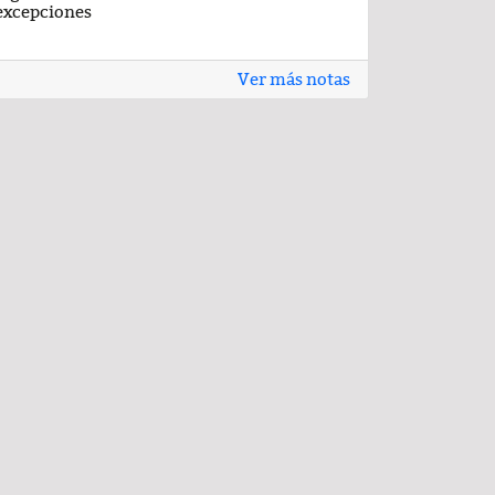
excepciones
Ver más notas