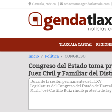
Tlaxcala, México.
redaccion@agendatlaxcala.com
TLAXCALA CAPITAL
REGIONE
Inicio
Política
CONGRESO
Congreso del Estado toma pro
Juez Civil y Familiar del Dist
Durante la sesión permanente de la LXV
Legislatura del Congreso del Estado de Tlaxcal
María José Castillo Ruiz rindió protesta de Ley