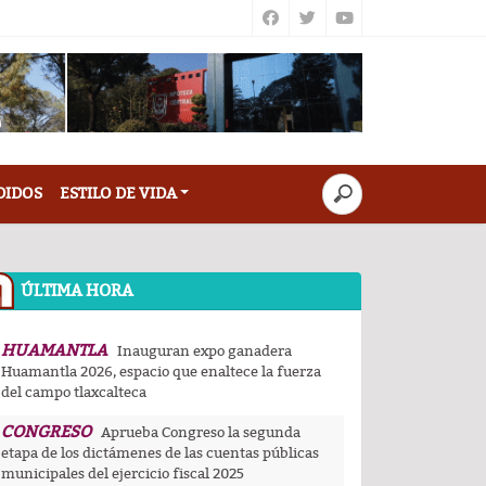
DIDOS
ESTILO DE VIDA
ÚLTIMA HORA
HUAMANTLA
Inauguran expo ganadera
Huamantla 2026, espacio que enaltece la fuerza
del campo tlaxcalteca
CONGRESO
Aprueba Congreso la segunda
etapa de los dictámenes de las cuentas públicas
municipales del ejercicio fiscal 2025