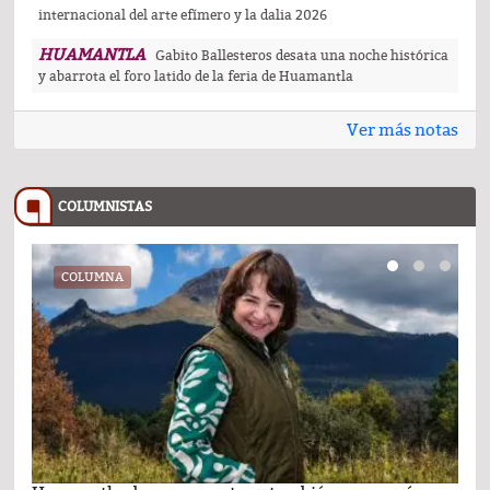
internacional del arte efímero y la dalia 2026
HUAMANTLA
Gabito Ballesteros desata una noche histórica
y abarrota el foro latido de la feria de Huamantla
Ver más notas
COLUMNISTAS
COLUMNA