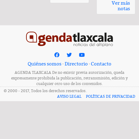
Ver más
notas
Quiénes somos
·
Directorio
·
Contacto
AGENDA TLAXCALA De no existir previa autorización, queda
expresamente prohibida la publicación, retransmisión, edición y
cualquier otro uso de los contenidos.
© 2000 - 2017, Todos los derechos reservados.
AVISO LEGAL
POLÍTICAS DE PRIVACIDAD