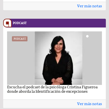
Ver más notas
PODCAST
PODCAST
Escucha el podcast de la psicóloga Cristina Figueroa
Com
donde aborda la Identificación de excepciones
Ene
Ver más notas