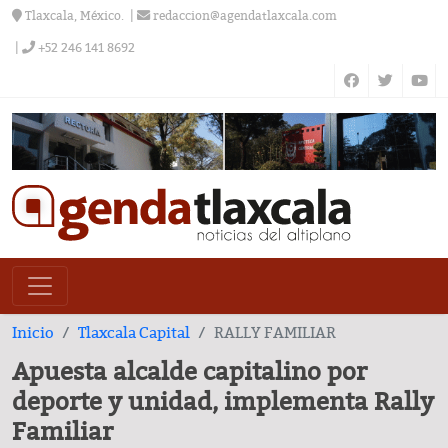
Tlaxcala, México.
redaccion@agendatlaxcala.com
+52 246 141 8692
Inicio
Tlaxcala Capital
RALLY FAMILIAR
Apuesta alcalde capitalino por
deporte y unidad, implementa Rally
Familiar