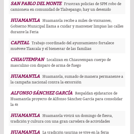
SAN PABLO DEL MONTE
Frustran policías de SPM robo de
camioneta en comunidad de Tlaltepango; hay un detenido
HUAMANTLA
Huamantla recibe a miles de visitantes;
Gobierno Municipal llama a cuidar y mantener limpias las calles
durante la Feria
CAPITAL
Trabajo coordinado del ayuntamiento fortalece
muévete Tlaxcala y el bienestar de las familias
CHIAUTEMPAN
Localizan en Chiautempan cuerpo de
masculino con disparo de arma de fuego
HUAMANTLA
Huamantla, sumado de manera permanente a
la campaña nacional contra la extorsión
ALFONSO SÁNCHEZ GARCÍA
Respaldan ejidatarios de
Huamantla proyecto de Alfonso Sánchez García para consolidar
la 4t
HUAMANTLA
Huamantla vivirá un domingo de fiesta,
tradición y cultura con una gran cartelera de actividades
HUAMANTLA
La tradición taurina se vive en la feria