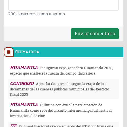
200 caracteres como maximo.
Enviar comentario
ÚLTIMA HORA
HUAMANTLA
Inauguran expo ganadera Huamantla 2026,
espacio que enaltece la fuerza del campo tlaxcalteca
CONGRESO
Aprueba Congreso la segunda etapa de los
dictámenes de las cuentas públicas municipales del ejercicio
fiscal 2025
HUAMANTLA
Culmina con éxito la participación de
Huamantla como sede del circuito intermunicipal del festival
internacional de cine
ITE
Tribunal Electoral revoca acuerdo del ITE y confirma que