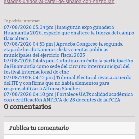
estados-unidos-al-cartel-de-sinaloa-con-hezbollah
Te podría interesar...
07/08/2026 05:04 pm |
Inauguran expo ganadera
Huamantla 2026, espacio que enaltece la fuerza del campo
tlaxcalteca
07/08/2026 04:53 pm |
Aprueba Congreso la segunda
etapa de los dictámenes de las cuentas públicas
municipales del ejercicio fiscal 2025
07/08/2026 04:45 pm |
Culmina con éxito la participación
de Huamantla como sede del circuito intermunicipal del
festival internacional de cine
07/08/2026 04:15 pm |
Tribunal Electoral revoca acuerdo
del ITE y confirma que no había elementos para
responsabilizar a Alfonso Sánchez
07/08/2026 04:10 pm |
Fortalece UATx calidad académica
con certificación ANFECA de 28 docentes de la FCEA
0 comentarios
Publica tu comentario