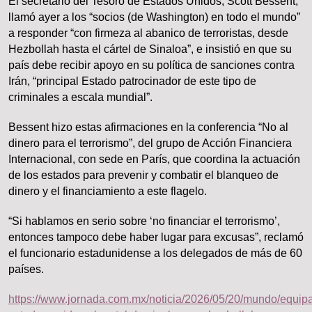
El secretario del Tesoro de Estados Unidos, Scott Bessent,
llamó ayer a los “socios (de Washington) en todo el mundo”
a responder “con firmeza al abanico de terroristas, desde
Hezbollah hasta el cártel de Sinaloa”, e insistió en que su
país debe recibir apoyo en su política de sanciones contra
Irán, “principal Estado patrocinador de este tipo de
criminales a escala mundial”.
Bessent hizo estas afirmaciones en la conferencia “No al
dinero para el terrorismo”, del grupo de Acción Financiera
Internacional, con sede en París, que coordina la actuación
de los estados para prevenir y combatir el blanqueo de
dinero y el financiamiento a este flagelo.
“Si hablamos en serio sobre ‘no financiar el terrorismo’,
entonces tampoco debe haber lugar para excusas”, reclamó
el funcionario estadunidense a los delegados de más de 60
países.
https://www.jornada.com.mx/noticia/2026/05/20/mundo/equipa