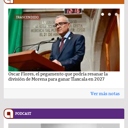
TRASCENDIDO
Oscar Flores, el pegamento que podría resanar la
Car
división de Morena para ganar Tlaxcala en 2027
busc
Ver más notas
PODCAST