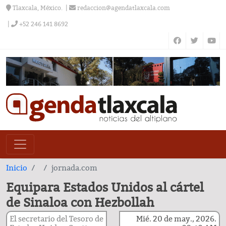
Tlaxcala, México.
redaccion@agendatlaxcala.com
+52 246 141 8692
Inicio
jornada.com
Equipara Estados Unidos al cártel
de Sinaloa con Hezbollah
El secretario del Tesoro de
Mié. 20 de may., 2026.