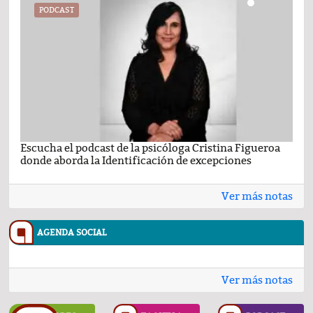
PODCAST
Escucha el podcast de la psicóloga Cristina Figueroa
Com
donde aborda la Identificación de excepciones
Ene
Ver más notas
AGENDA SOCIAL
Ver más notas