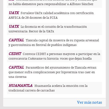
no había elementos para responsabilizar a Alfonso Sánchez
UATX
Fortalece UATx calidad académica con certificación
ANFECA de 28 docentes de la FCEA
UATX
La docencia es el corazón de la transformación
universitaria: Rector de la UATx
CAPITAL
Tlaxcala capital da muestra de su riqueza artesanal
y gastronómica en festival de pueblos indígenas
CEDHT
Convoca CEDHT a personas mayores a participar en la
convocatoria Cuéntame tu historia: voces que dejan huella
CAPITAL
Paramédicos del ayuntamiento de Tlaxcala evitan
que menor sufra complicaciones por hipotermia tras caer en
una cisterna
HUAMANTLA
Huamantla acelera la emoción con la
tradicional carrera de carcachas
Ver más notas