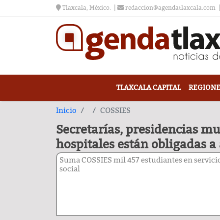
Tlaxcala, México.
redaccion@agendatlaxcala.com
TLAXCALA CAPITAL
REGIONE
Inicio
COSSIES
Secretarías, presidencias m
hospitales están obligadas a 
Suma COSSIES mil 457 estudiantes en servici
social