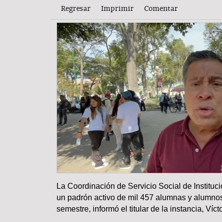
Regresar
Imprimir
Comentar
La Coordinación de Servicio Social de Institu
COLUMNA
un padrón activo de mil 457 alumnas y alumnos
semestre, informó el titular de la instancia, Ví