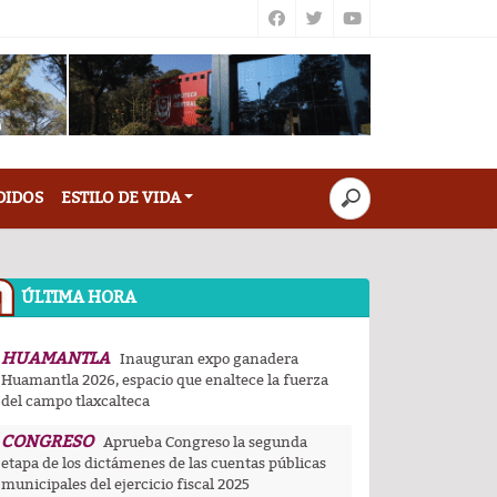
DIDOS
ESTILO DE VIDA
ÚLTIMA HORA
HUAMANTLA
Inauguran expo ganadera
Huamantla 2026, espacio que enaltece la fuerza
del campo tlaxcalteca
CONGRESO
Aprueba Congreso la segunda
etapa de los dictámenes de las cuentas públicas
municipales del ejercicio fiscal 2025