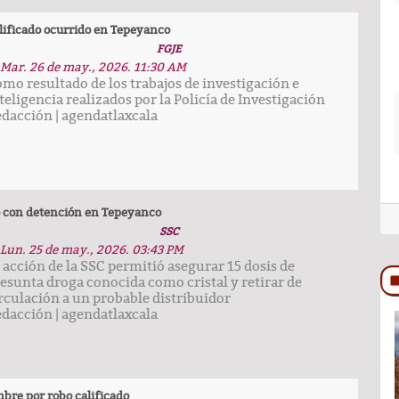
lificado ocurrido en Tepeyanco
FGJE
Mar. 26 de may., 2026. 11:30 AM
mo resultado de los trabajos de investigación e
teligencia realizados por la Policía de Investigación
edacción
|
agendatlaxcala
o con detención en Tepeyanco
SSC
Lun. 25 de may., 2026. 03:43 PM
 acción de la SSC permitió asegurar 15 dosis de
esunta droga conocida como cristal y retirar de
rculación a un probable distribuidor
edacción
|
agendatlaxcala
COLUMNA
re por robo calificado