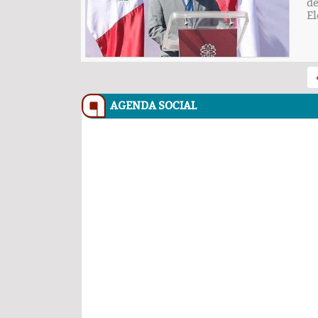
de
El
AGENDA SOCIAL