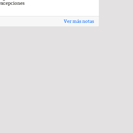
excepciones
Ver más notas