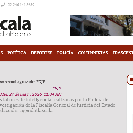
+52 246 141 8692
S
POLÍTICA
DEPORTES
POLICÍA
COLUMNISTAS
TRASCEN
so sexual agravado: FGJE
FGJE
Mié. 27 de may., 2026. 11:04 AM
s labores de inteligencia realizadas por la Policía de
vestigación de la Fiscalía General de Justicia del Estado
edacción
|
agendatlaxcala