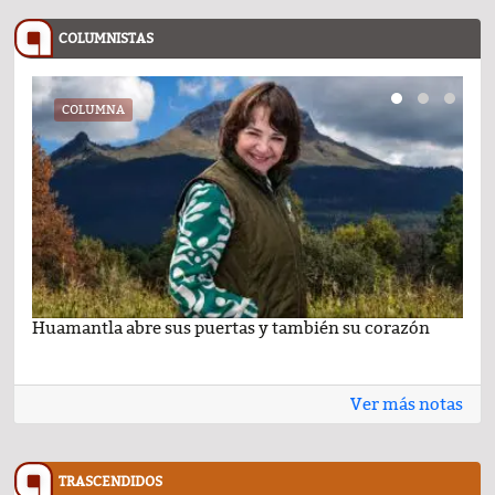
COLUMNISTAS
COLUMNA
Huamantla abre sus puertas y también su corazón
Lo 
Ver más notas
TRASCENDIDOS