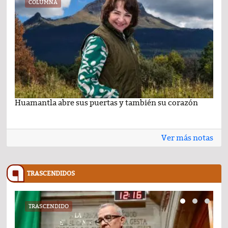
COLUMNA
Huamantla abre sus puertas y también su corazón
Lo 
Ver más notas
TRASCENDIDOS
TRASCENDIDO