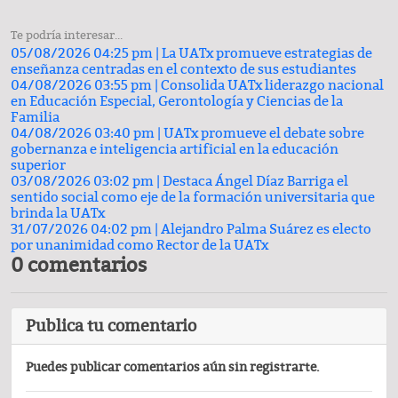
Te podría interesar...
05/08/2026 04:25 pm |
La UATx promueve estrategias de
enseñanza centradas en el contexto de sus estudiantes
04/08/2026 03:55 pm |
Consolida UATx liderazgo nacional
en Educación Especial, Gerontología y Ciencias de la
Familia
04/08/2026 03:40 pm |
UATx promueve el debate sobre
gobernanza e inteligencia artificial en la educación
superior
03/08/2026 03:02 pm |
Destaca Ángel Díaz Barriga el
sentido social como eje de la formación universitaria que
brinda la UATx
31/07/2026 04:02 pm |
Alejandro Palma Suárez es electo
por unanimidad como Rector de la UATx
0 comentarios
Publica tu comentario
Puedes publicar comentarios aún sin registrarte.