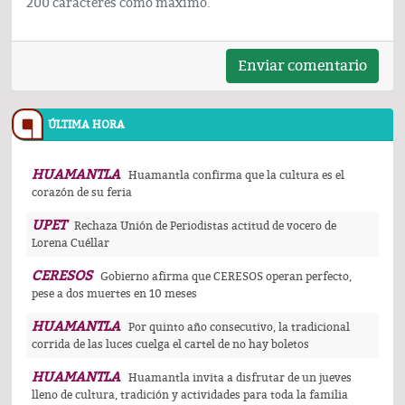
200 caracteres como maximo.
Enviar comentario
ÚLTIMA HORA
HUAMANTLA
Huamantla confirma que la cultura es el
corazón de su feria
UPET
Rechaza Unión de Periodistas actitud de vocero de
Lorena Cuéllar
CERESOS
Gobierno afirma que CERESOS operan perfecto,
pese a dos muertes en 10 meses
HUAMANTLA
Por quinto año consecutivo, la tradicional
corrida de las luces cuelga el cartel de no hay boletos
HUAMANTLA
Huamantla invita a disfrutar de un jueves
lleno de cultura, tradición y actividades para toda la familia