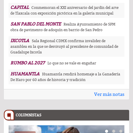
CAPITAL
Conmemoran el XXI aniversario del jardín del arte
de Tlaxcala con exposición pictórica en la galería municipal
SAN PABLO DEL MONTE
Realiza Ayuntamiento de SPM
obra de pavimento de adoquín en barrio de San Pedro
IXCOTLA
Sala Regional CDMX confirma invalidez de
asamblea en la que se destituyó al presidente de comunidad de
Guadalupe Ixcotla
RUMBO AL 2027
Lo que no se vale es engañar
HUAMANTLA
Huamantla rendirá homenaje a la Ganadería
De Haro por 60 años de historia y tradición
Ver más notas
COLUMNISTAS