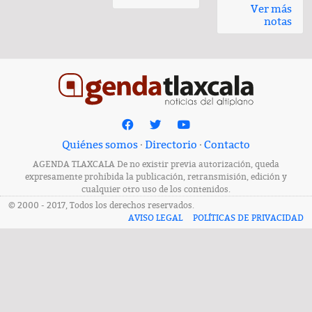
Ver más
notas
Quiénes somos
·
Directorio
·
Contacto
AGENDA TLAXCALA De no existir previa autorización, queda
expresamente prohibida la publicación, retransmisión, edición y
cualquier otro uso de los contenidos.
© 2000 - 2017, Todos los derechos reservados.
AVISO LEGAL
POLÍTICAS DE PRIVACIDAD