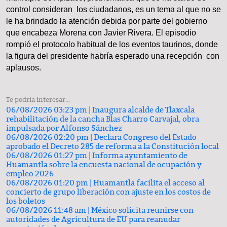
control consideran los ciudadanos, es un tema al que no se
le ha brindado la atención debida por parte del gobierno
que encabeza Morena con Javier Rivera. El episodio
rompió el protocolo habitual de los eventos taurinos, donde
la figura del presidente habría esperado una recepción con
aplausos.
Te podría interesar...
06/08/2026 03:23 pm |
Inaugura alcalde de Tlaxcala
rehabilitación de la cancha Blas Charro Carvajal, obra
impulsada por Alfonso Sánchez
06/08/2026 02:20 pm |
Declara Congreso del Estado
aprobado el Decreto 285 de reforma a la Constitución local
06/08/2026 01:27 pm |
Informa ayuntamiento de
Huamantla sobre la encuesta nacional de ocupación y
empleo 2026
06/08/2026 01:20 pm |
Huamantla facilita el acceso al
concierto de grupo liberación con ajuste en los costos de
los boletos
06/08/2026 11:48 am |
México solicita reunirse con
autoridades de Agricultura de EU para reanudar