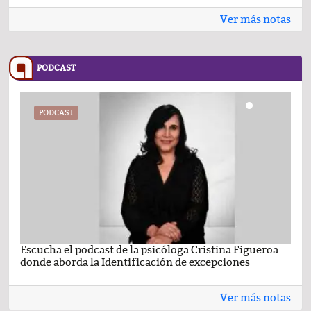
Ver más notas
PODCAST
PODCAST
Escucha el podcast de la psicóloga Cristina Figueroa
Com
donde aborda la Identificación de excepciones
Ene
Ver más notas