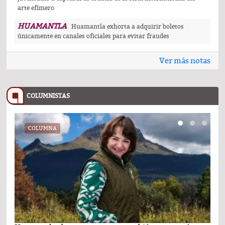
arte efímero
HUAMANTLA
Huamantla exhorta a adquirir boletos
únicamente en canales oficiales para evitar fraudes
Ver más notas
COLUMNISTAS
COLUMNA