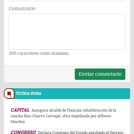
Comentario
200 caracteres como maximo.
Enviar comentario
ÚLTIMA HORA
CAPITAL
Inaugura alcalde de Tlaxcala rehabilitación de la
cancha Blas Charro Carvajal, obra impulsada por Alfonso
Sánchez
CONGRESO
Declara Congreso del Estado aprobado el Decreto