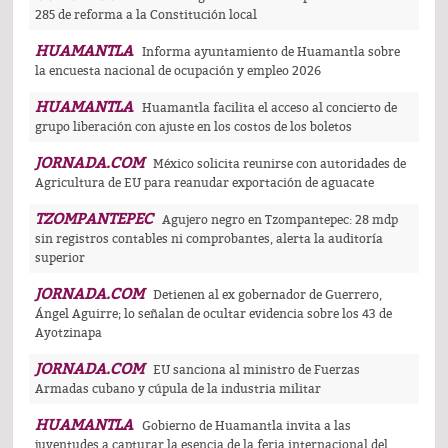
285 de reforma a la Constitución local
HUAMANTLA
Informa ayuntamiento de Huamantla sobre
la encuesta nacional de ocupación y empleo 2026
HUAMANTLA
Huamantla facilita el acceso al concierto de
grupo liberación con ajuste en los costos de los boletos
JORNADA.COM
México solicita reunirse con autoridades de
Agricultura de EU para reanudar exportación de aguacate
TZOMPANTEPEC
Agujero negro en Tzompantepec: 28 mdp
sin registros contables ni comprobantes, alerta la auditoría
superior
JORNADA.COM
Detienen al ex gobernador de Guerrero,
Ángel Aguirre; lo señalan de ocultar evidencia sobre los 43 de
Ayotzinapa
JORNADA.COM
EU sanciona al ministro de Fuerzas
Armadas cubano y cúpula de la industria militar
HUAMANTLA
Gobierno de Huamantla invita a las
juventudes a capturar la esencia de la feria internacional del