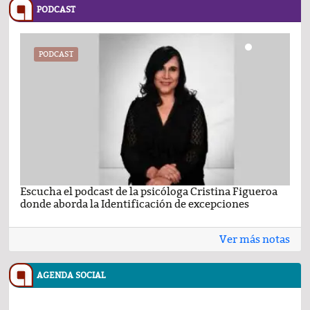
PODCAST
PODCAST
Escucha el podcast de la psicóloga Cristina Figueroa
Com
donde aborda la Identificación de excepciones
Ene
Ver más notas
AGENDA SOCIAL