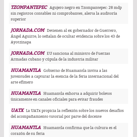
TZOMPANTEPEC
Agujero negro en Tzompantepec: 28 mdp
sin registros contables ni comprobantes, alerta la auditoría
superior
JORNADA.COM
Detienen al ex gobernador de Guerrero,
Ángel Aguirre; lo señalan de ocultar evidencia sobre los 43 de
Ayotzinapa
JORNADA.COM
EU sanciona al ministro de Fuerzas
Armadas cubano y cúpula de la industria militar
HUAMANTLA
Gobierno de Huamantla invita a las
juventudes a capturar la esencia de la feria internacional del
arte efímero
HUAMANTLA
Huamantla exhorta a adquirir boletos
únicamente en canales oficiales para evitar fraudes
UATX
La UATx propicia la reflexión sobre los nuevos desafíos
del acompañamiento tutorial por parte del docente
HUAMANTLA
Huamantla confirma que la cultura es el
corazón de su feria