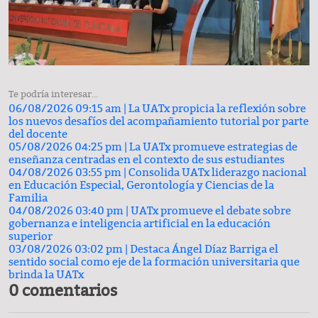
Te podría interesar...
06/08/2026 09:15 am |
La UATx propicia la reflexión sobre
los nuevos desafíos del acompañamiento tutorial por parte
del docente
05/08/2026 04:25 pm |
La UATx promueve estrategias de
enseñanza centradas en el contexto de sus estudiantes
04/08/2026 03:55 pm |
Consolida UATx liderazgo nacional
en Educación Especial, Gerontología y Ciencias de la
Familia
04/08/2026 03:40 pm |
UATx promueve el debate sobre
gobernanza e inteligencia artificial en la educación
superior
03/08/2026 03:02 pm |
Destaca Ángel Díaz Barriga el
sentido social como eje de la formación universitaria que
brinda la UATx
0 comentarios