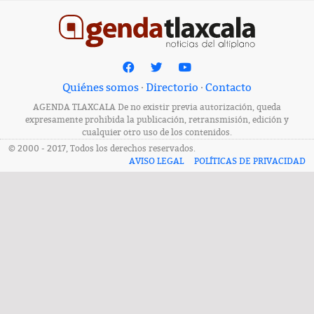
Quiénes somos
·
Directorio
·
Contacto
AGENDA TLAXCALA De no existir previa autorización, queda
expresamente prohibida la publicación, retransmisión, edición y
cualquier otro uso de los contenidos.
© 2000 - 2017, Todos los derechos reservados.
AVISO LEGAL
POLÍTICAS DE PRIVACIDAD