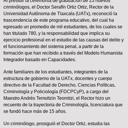
Al presidir la ceremonia de graduación de 23 nuevos
criminólogos, el Doctor Serafín Ortiz Ortiz, Rector de la
Universidad Autónoma de Tlaxcala (UATx), reconoció la
trascendencia de este programa educativo, del cual ha
egresado un promedio de mil estudiantes, de los cuales se
han titulado 780, y la responsabilidad que implica su
ejercicio profesional en el estudio de las causas del delito y
el funcionamiento del sistema penal, a partir de la
formación que han recibido a través del Modelo Humanista
Integrador basado en Capacidades.
Ante familiares de los estudiantes, integrantes de la
estructura de gobierno de la UATx, docentes y cuerpo
directivo de la Facultad de Derecho, Ciencias Políticas,
Criminología y Policiología (FDCPCyP), a cargo del
Maestro Andrés Temoltzin Teomitzi, el Rector hizo un
recuento de la trayectoria de Criminología, licenciatura que
se fundó hace más de 15 años.
Un criminólogo, prosiguió el Doctor Ortiz, estudia las