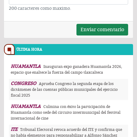
200 caracteres como maximo.
Enviar comentario
ÚLTIMA HORA
HUAMANTLA
Inauguran expo ganadera Huamantla 2026,
espacio que enaltece la fuerza del campo tlaxcalteca
CONGRESO
Aprueba Congreso la segunda etapa de los
dictámenes de las cuentas públicas municipales del ejercicio
fiscal 2025
HUAMANTLA
Culmina con éxito la participación de
Huamantla como sede del circuito intermunicipal del festival
internacional de cine
ITE
Tribunal Electoral revoca acuerdo del ITE y confirma que
no había elementos para responsabilizar a Alfonso Sánchez