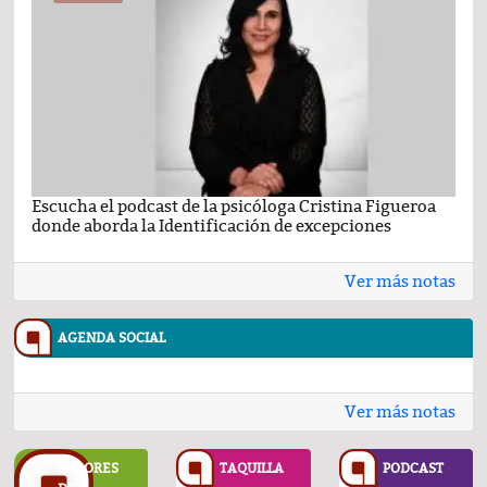
Escucha el podcast de la psicóloga Cristina Figueroa
Com
donde aborda la Identificación de excepciones
Ene
Ver más notas
AGENDA SOCIAL
Ver más notas
SABORES
TAQUILLA
PODCAST