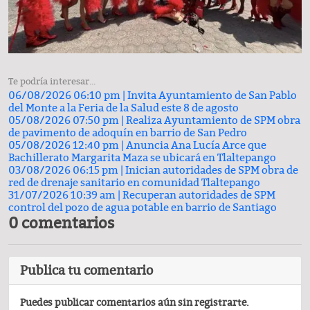
Te podría interesar...
06/08/2026 06:10 pm |
Invita Ayuntamiento de San Pablo
del Monte a la Feria de la Salud este 8 de agosto
05/08/2026 07:50 pm |
Realiza Ayuntamiento de SPM obra
de pavimento de adoquín en barrio de San Pedro
05/08/2026 12:40 pm |
Anuncia Ana Lucía Arce que
Bachillerato Margarita Maza se ubicará en Tlaltepango
03/08/2026 06:15 pm |
Inician autoridades de SPM obra de
red de drenaje sanitario en comunidad Tlaltepango
31/07/2026 10:39 am |
Recuperan autoridades de SPM
control del pozo de agua potable en barrio de Santiago
0 comentarios
Publica tu comentario
Puedes publicar comentarios aún sin registrarte.