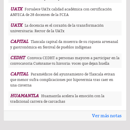
UATX
Fortalece UATx calidad académica con certificación
ANFECA de 28 docentes de la FCEA
UATX
La docencia es el corazón de la transformación
universitaria: Rector de la UATx
CAPITAL
Tlaxcala capital da muestra de su riqueza artesanal
y gastronómica en festival de pueblos indígenas
CEDHT
Convoca CEDHT a personas mayores a participar en la
convocatoria Cuéntame tu historia: voces que dejan huella
CAPITAL
Paramédicos del ayuntamiento de Tlaxcala evitan
que menor sufra complicaciones por hipotermia tras caer en
una cisterna
HUAMANTLA
Huamantla acelera la emoción con la
tradicional carrera de carcachas
Ver más notas