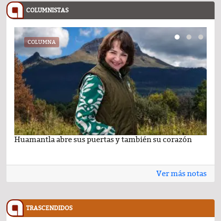
COLUMNISTAS
COLUMNA
Huamantla abre sus puertas y también su corazón
Lo 
Ver más notas
TRASCENDIDOS