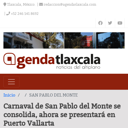
Tlaxcala, México.
redaccion@agendatlaxcala.com
+52 246 141 8692
Inicio
SAN PABLO DEL MONTE
Carnaval de San Pablo del Monte se
consolida, ahora se presentará en
Puerto Vallarta