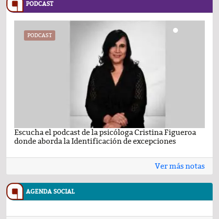
PODCAST
PODCAST
Escucha el podcast de la psicóloga Cristina Figueroa
Com
donde aborda la Identificación de excepciones
Ene
Ver más notas
AGENDA SOCIAL