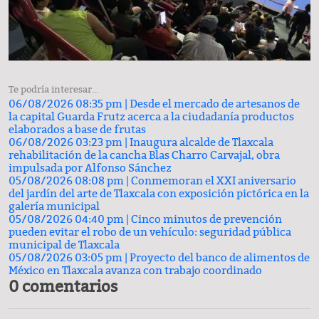
Te podría interesar...
06/08/2026 08:35 pm |
Desde el mercado de artesanos de
la capital Guarda Frutz acerca a la ciudadanía productos
elaborados a base de frutas
06/08/2026 03:23 pm |
Inaugura alcalde de Tlaxcala
rehabilitación de la cancha Blas Charro Carvajal, obra
impulsada por Alfonso Sánchez
05/08/2026 08:08 pm |
Conmemoran el XXI aniversario
del jardín del arte de Tlaxcala con exposición pictórica en la
galería municipal
05/08/2026 04:40 pm |
Cinco minutos de prevención
pueden evitar el robo de un vehículo: seguridad pública
municipal de Tlaxcala
05/08/2026 03:05 pm |
Proyecto del banco de alimentos de
México en Tlaxcala avanza con trabajo coordinado
0 comentarios