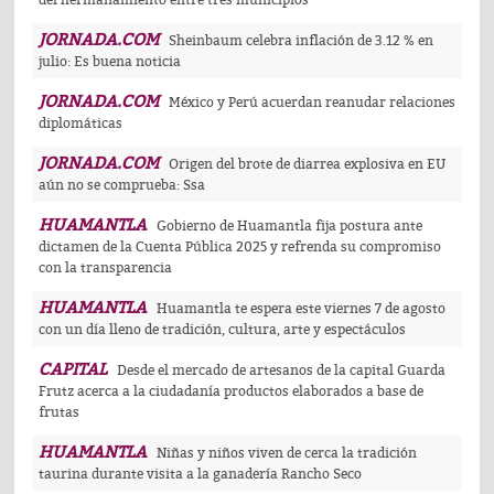
del hermanamiento entre tres municipios
JORNADA.COM
Sheinbaum celebra inflación de 3.12 % en
julio: Es buena noticia
JORNADA.COM
México y Perú acuerdan reanudar relaciones
diplomáticas
JORNADA.COM
Origen del brote de diarrea explosiva en EU
aún no se comprueba: Ssa
HUAMANTLA
Gobierno de Huamantla fija postura ante
dictamen de la Cuenta Pública 2025 y refrenda su compromiso
con la transparencia
HUAMANTLA
Huamantla te espera este viernes 7 de agosto
con un día lleno de tradición, cultura, arte y espectáculos
CAPITAL
Desde el mercado de artesanos de la capital Guarda
Frutz acerca a la ciudadanía productos elaborados a base de
frutas
HUAMANTLA
Niñas y niños viven de cerca la tradición
taurina durante visita a la ganadería Rancho Seco