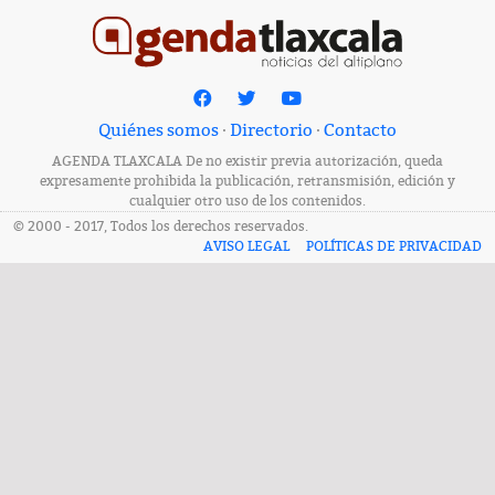
Quiénes somos
·
Directorio
·
Contacto
AGENDA TLAXCALA De no existir previa autorización, queda
expresamente prohibida la publicación, retransmisión, edición y
cualquier otro uso de los contenidos.
© 2000 - 2017, Todos los derechos reservados.
AVISO LEGAL
POLÍTICAS DE PRIVACIDAD