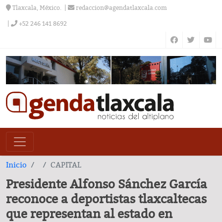
Tlaxcala, México.
redaccion@agendatlaxcala.com
+52 246 141 8692
Inicio
CAPITAL
Presidente Alfonso Sánchez García
reconoce a deportistas tlaxcaltecas
que representan al estado en