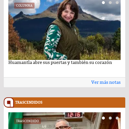
COLUMNA
Huamantla abre sus puertas y también su corazón
Lo 
Ver más notas
TRASCENDIDOS
TRASCENDIDO