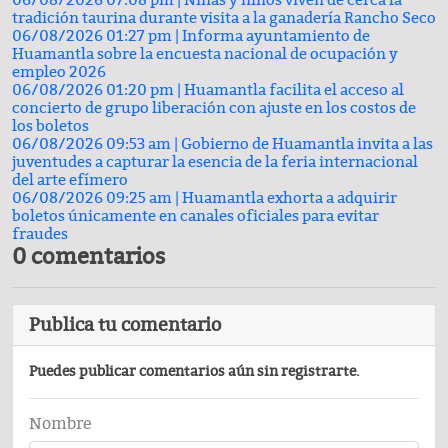
06/08/2026 07:08 pm |
Niñas y niños viven de cerca la
tradición taurina durante visita a la ganadería Rancho Seco
06/08/2026 01:27 pm |
Informa ayuntamiento de
Huamantla sobre la encuesta nacional de ocupación y
empleo 2026
06/08/2026 01:20 pm |
Huamantla facilita el acceso al
concierto de grupo liberación con ajuste en los costos de
los boletos
06/08/2026 09:53 am |
Gobierno de Huamantla invita a las
juventudes a capturar la esencia de la feria internacional
del arte efímero
06/08/2026 09:25 am |
Huamantla exhorta a adquirir
boletos únicamente en canales oficiales para evitar
fraudes
0 comentarios
Publica tu comentario
Puedes publicar comentarios aún sin registrarte.
Nombre