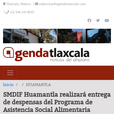
Tlaxcala, México.
redaccion@agendatlaxcala.com
+52 246 141 8692
Inicio
HUAMANTLA
SMDIF Huamantla realizará entrega
de despensas del Programa de
Asistencia Social Alimentaria