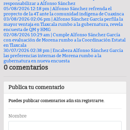
responsabilizar a Alfonso Sánchez
05/08/2026 12:18 pm |
Alfonso Sánchez refrenda el
proyecto de la 4T ante la comunidad indígena de Cuaxinca
03/08/2026 02:06 pm |
Alfonso Sánchez García perfila la
mayor ventaja en Tlaxcala rumbo a la gubernatura, revela
encuesta de QM y HMG
02/08/2026 10:29 am |
Cumple Alfonso Sánchez García
con evaluación de Morena rumbo a la Coordinación Estatal
en Tlaxcala
30/07/2026 02:38 pm |
Encabeza Alfonso Sánchez García
las preferencias internas de Morena rumbo a la
gubernatura en nueva encuesta
0 comentarios
Publica tu comentario
Puedes publicar comentarios aún sin registrarte.
Nombre