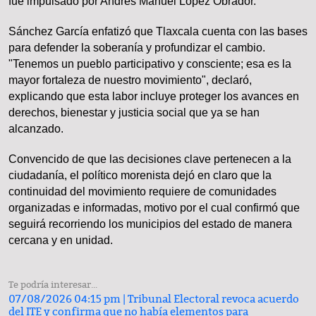
fue impulsado por Andrés Manuel López Obrador.
​Sánchez García enfatizó que Tlaxcala cuenta con las bases
para defender la soberanía y profundizar el cambio.
"Tenemos un pueblo participativo y consciente; esa es la
mayor fortaleza de nuestro movimiento", declaró,
explicando que esta labor incluye proteger los avances en
derechos, bienestar y justicia social que ya se han
alcanzado.
​Convencido de que las decisiones clave pertenecen a la
ciudadanía, el político morenista dejó en claro que la
continuidad del movimiento requiere de comunidades
organizadas e informadas, motivo por el cual confirmó que
seguirá recorriendo los municipios del estado de manera
cercana y en unidad.
Te podría interesar...
07/08/2026 04:15 pm |
Tribunal Electoral revoca acuerdo
del ITE y confirma que no había elementos para