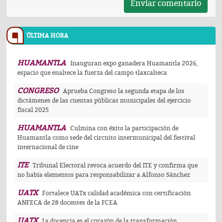
Enviar comentario
ÚLTIMA HORA
HUAMANTLA
Inauguran expo ganadera Huamantla 2026,
espacio que enaltece la fuerza del campo tlaxcalteca
CONGRESO
Aprueba Congreso la segunda etapa de los
dictámenes de las cuentas públicas municipales del ejercicio
fiscal 2025
HUAMANTLA
Culmina con éxito la participación de
Huamantla como sede del circuito intermunicipal del festival
internacional de cine
ITE
Tribunal Electoral revoca acuerdo del ITE y confirma que
no había elementos para responsabilizar a Alfonso Sánchez
UATX
Fortalece UATx calidad académica con certificación
ANFECA de 28 docentes de la FCEA
UATX
La docencia es el corazón de la transformación