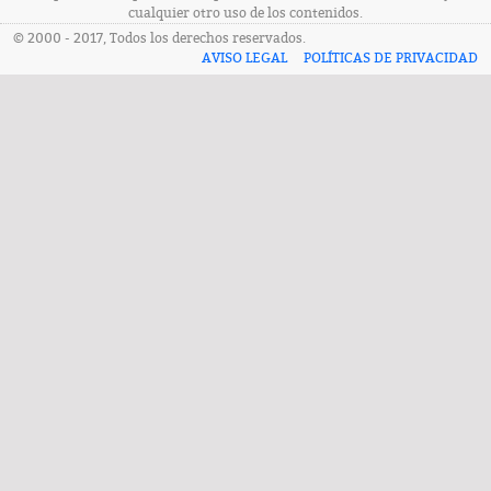
cualquier otro uso de los contenidos.
© 2000 - 2017, Todos los derechos reservados.
AVISO LEGAL
POLÍTICAS DE PRIVACIDAD