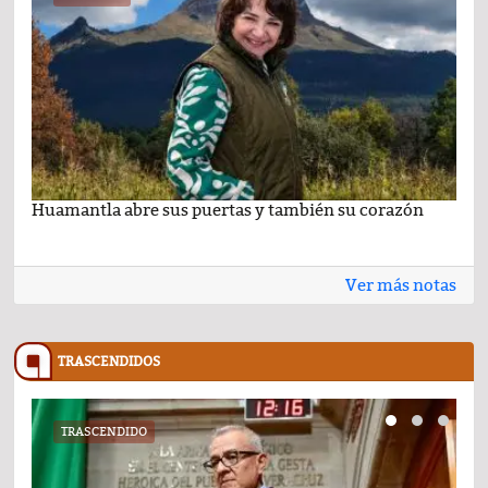
Huamantla abre sus puertas y también su corazón
Lo 
Ver más notas
TRASCENDIDOS
TRASCENDIDO