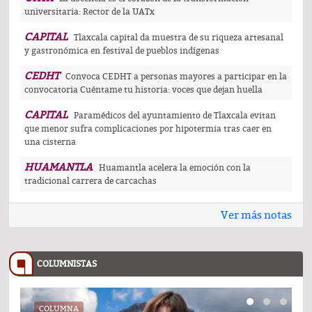
universitaria: Rector de la UATx
CAPITAL
Tlaxcala capital da muestra de su riqueza artesanal
y gastronómica en festival de pueblos indígenas
CEDHT
Convoca CEDHT a personas mayores a participar en la
convocatoria Cuéntame tu historia: voces que dejan huella
CAPITAL
Paramédicos del ayuntamiento de Tlaxcala evitan
que menor sufra complicaciones por hipotermia tras caer en
una cisterna
HUAMANTLA
Huamantla acelera la emoción con la
tradicional carrera de carcachas
Ver más notas
COLUMNISTAS
COLUMNA