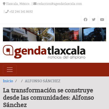
Tlaxcala, México.
redaccion@agendatlaxcala.com
+52 246 141 8692
Inicio
ALFONSO SÁNCHEZ
La transformación se construye
desde las comunidades: Alfonso
Sánchez