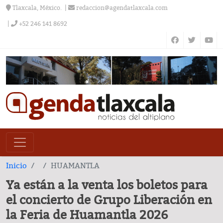
Tlaxcala, México.
redaccion@agendatlaxcala.com
+52 246 141 8692
Inicio
HUAMANTLA
Ya están a la venta los boletos para
el concierto de Grupo Liberación en
la Feria de Huamantla 2026