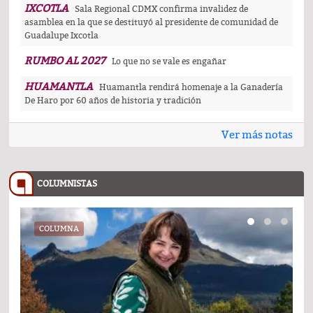
IXCOTLA
Sala Regional CDMX confirma invalidez de
asamblea en la que se destituyó al presidente de comunidad de
Guadalupe Ixcotla
RUMBO AL 2027
Lo que no se vale es engañar
HUAMANTLA
Huamantla rendirá homenaje a la Ganadería
De Haro por 60 años de historia y tradición
Ver más notas
COLUMNISTAS
COLUMNA