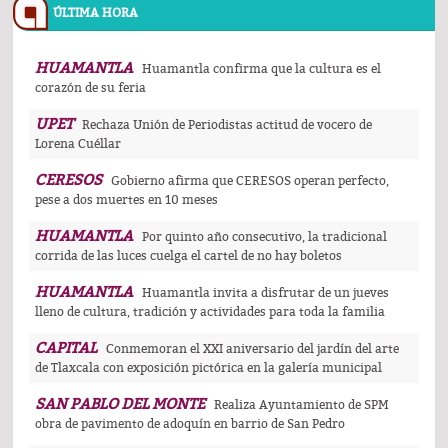
ÚLTIMA HORA
HUAMANTLA
Huamantla confirma que la cultura es el
corazón de su feria
UPET
Rechaza Unión de Periodistas actitud de vocero de
Lorena Cuéllar
CERESOS
Gobierno afirma que CERESOS operan perfecto,
pese a dos muertes en 10 meses
HUAMANTLA
Por quinto año consecutivo, la tradicional
corrida de las luces cuelga el cartel de no hay boletos
HUAMANTLA
Huamantla invita a disfrutar de un jueves
lleno de cultura, tradición y actividades para toda la familia
CAPITAL
Conmemoran el XXI aniversario del jardín del arte
de Tlaxcala con exposición pictórica en la galería municipal
SAN PABLO DEL MONTE
Realiza Ayuntamiento de SPM
obra de pavimento de adoquín en barrio de San Pedro