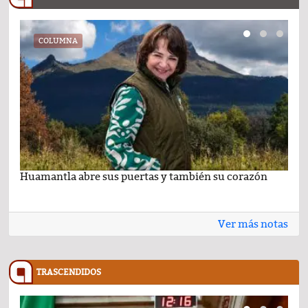
COLUMNA
Huamantla abre sus puertas y también su corazón
Lo 
Ver más notas
TRASCENDIDOS