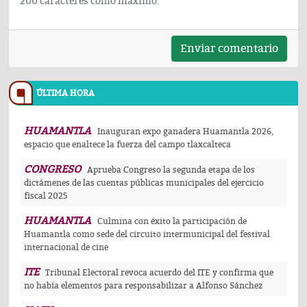
200 caracteres como maximo.
Enviar comentario
ÚLTIMA HORA
HUAMANTLA
Inauguran expo ganadera Huamantla 2026,
espacio que enaltece la fuerza del campo tlaxcalteca
CONGRESO
Aprueba Congreso la segunda etapa de los
dictámenes de las cuentas públicas municipales del ejercicio
fiscal 2025
HUAMANTLA
Culmina con éxito la participación de
Huamantla como sede del circuito intermunicipal del festival
internacional de cine
ITE
Tribunal Electoral revoca acuerdo del ITE y confirma que
no había elementos para responsabilizar a Alfonso Sánchez