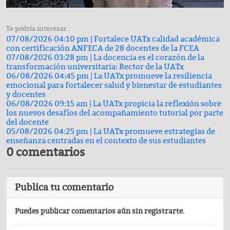
Te podría interesar...
07/08/2026 04:10 pm |
Fortalece UATx calidad académica
con certificación ANFECA de 28 docentes de la FCEA
07/08/2026 03:28 pm |
La docencia es el corazón de la
transformación universitaria: Rector de la UATx
06/08/2026 04:45 pm |
La UATx promueve la resiliencia
emocional para fortalecer salud y bienestar de estudiantes
y docentes
06/08/2026 09:15 am |
La UATx propicia la reflexión sobre
los nuevos desafíos del acompañamiento tutorial por parte
del docente
05/08/2026 04:25 pm |
La UATx promueve estrategias de
enseñanza centradas en el contexto de sus estudiantes
0 comentarios
Publica tu comentario
Puedes publicar comentarios aún sin registrarte.