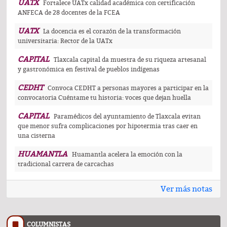
UATX
Fortalece UATx calidad académica con certificación
ANFECA de 28 docentes de la FCEA
UATX
La docencia es el corazón de la transformación
universitaria: Rector de la UATx
CAPITAL
Tlaxcala capital da muestra de su riqueza artesanal
y gastronómica en festival de pueblos indígenas
CEDHT
Convoca CEDHT a personas mayores a participar en la
convocatoria Cuéntame tu historia: voces que dejan huella
CAPITAL
Paramédicos del ayuntamiento de Tlaxcala evitan
que menor sufra complicaciones por hipotermia tras caer en
una cisterna
HUAMANTLA
Huamantla acelera la emoción con la
tradicional carrera de carcachas
Ver más notas
COLUMNISTAS