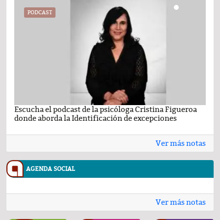
PODCAST
Escucha el podcast de la psicóloga Cristina Figueroa
Com
donde aborda la Identificación de excepciones
Ene
Ver más notas
AGENDA SOCIAL
Ver más notas