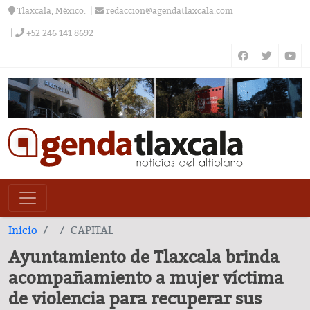
Tlaxcala, México.
redaccion@agendatlaxcala.com
+52 246 141 8692
Inicio
CAPITAL
Ayuntamiento de Tlaxcala brinda
acompañamiento a mujer víctima
de violencia para recuperar sus