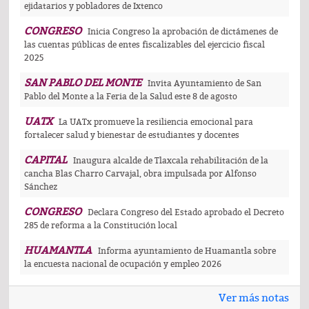
ejidatarios y pobladores de Ixtenco
CONGRESO
Inicia Congreso la aprobación de dictámenes de
las cuentas públicas de entes fiscalizables del ejercicio fiscal
2025
SAN PABLO DEL MONTE
Invita Ayuntamiento de San
Pablo del Monte a la Feria de la Salud este 8 de agosto
UATX
La UATx promueve la resiliencia emocional para
fortalecer salud y bienestar de estudiantes y docentes
CAPITAL
Inaugura alcalde de Tlaxcala rehabilitación de la
cancha Blas Charro Carvajal, obra impulsada por Alfonso
Sánchez
CONGRESO
Declara Congreso del Estado aprobado el Decreto
285 de reforma a la Constitución local
HUAMANTLA
Informa ayuntamiento de Huamantla sobre
la encuesta nacional de ocupación y empleo 2026
Ver más notas