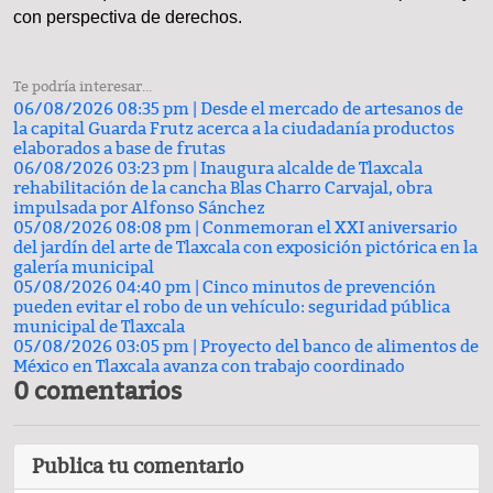
con perspectiva de derechos.
Te podría interesar...
06/08/2026 08:35 pm |
Desde el mercado de artesanos de
la capital Guarda Frutz acerca a la ciudadanía productos
elaborados a base de frutas
06/08/2026 03:23 pm |
Inaugura alcalde de Tlaxcala
rehabilitación de la cancha Blas Charro Carvajal, obra
impulsada por Alfonso Sánchez
05/08/2026 08:08 pm |
Conmemoran el XXI aniversario
del jardín del arte de Tlaxcala con exposición pictórica en la
galería municipal
05/08/2026 04:40 pm |
Cinco minutos de prevención
pueden evitar el robo de un vehículo: seguridad pública
municipal de Tlaxcala
05/08/2026 03:05 pm |
Proyecto del banco de alimentos de
México en Tlaxcala avanza con trabajo coordinado
0 comentarios
Publica tu comentario