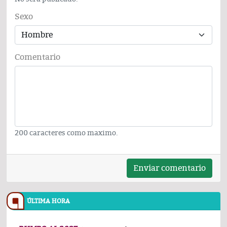
Sexo
Comentario
200 caracteres como maximo.
Enviar comentario
ÚLTIMA HORA