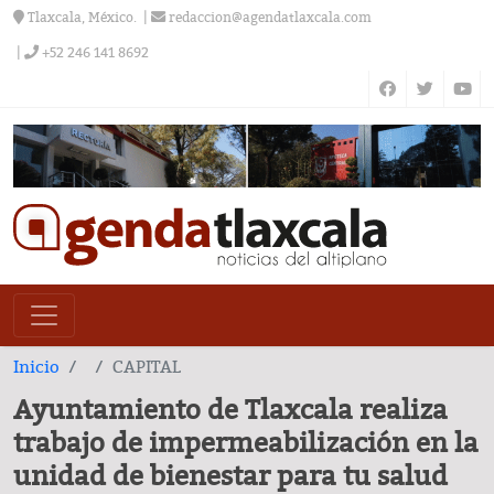
Tlaxcala, México.
redaccion@agendatlaxcala.com
+52 246 141 8692
Inicio
CAPITAL
Ayuntamiento de Tlaxcala realiza
trabajo de impermeabilización en la
unidad de bienestar para tu salud