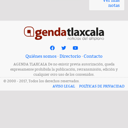
Ver más
notas
Quiénes somos
·
Directorio
·
Contacto
AGENDA TLAXCALA De no existir previa autorización, queda
expresamente prohibida la publicación, retransmisión, edición y
cualquier otro uso de los contenidos.
© 2000 - 2017, Todos los derechos reservados.
AVISO LEGAL
POLÍTICAS DE PRIVACIDAD