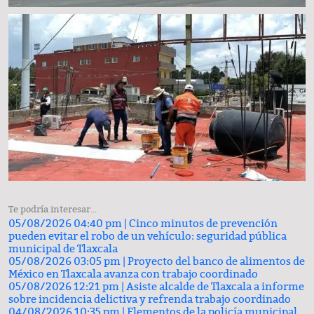
Te podría interesar...
05/08/2026 04:40 pm |
Cinco minutos de prevención
pueden evitar el robo de un vehículo: seguridad pública
municipal de Tlaxcala
05/08/2026 03:05 pm |
Proyecto del banco de alimentos de
México en Tlaxcala avanza con trabajo coordinado
05/08/2026 12:21 pm |
Asiste alcalde de Tlaxcala a informe
sobre incidencia delictiva y refrenda trabajo coordinado
04/08/2026 10:35 pm |
Elementos de la policía municipal