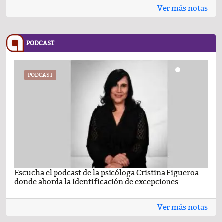
Ver más notas
PODCAST
PODCAST
Escucha el podcast de la psicóloga Cristina Figueroa
Com
donde aborda la Identificación de excepciones
Ene
Ver más notas