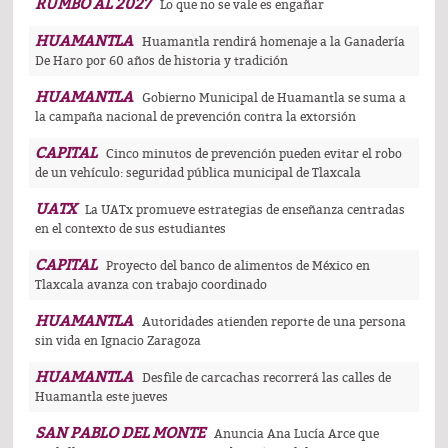
RUMBO AL 2027
Lo que no se vale es engañar
HUAMANTLA
Huamantla rendirá homenaje a la Ganadería
De Haro por 60 años de historia y tradición
HUAMANTLA
Gobierno Municipal de Huamantla se suma a
la campaña nacional de prevención contra la extorsión
CAPITAL
Cinco minutos de prevención pueden evitar el robo
de un vehículo: seguridad pública municipal de Tlaxcala
UATX
La UATx promueve estrategias de enseñanza centradas
en el contexto de sus estudiantes
CAPITAL
Proyecto del banco de alimentos de México en
Tlaxcala avanza con trabajo coordinado
HUAMANTLA
Autoridades atienden reporte de una persona
sin vida en Ignacio Zaragoza
HUAMANTLA
Desfile de carcachas recorrerá las calles de
Huamantla este jueves
SAN PABLO DEL MONTE
Anuncia Ana Lucía Arce que