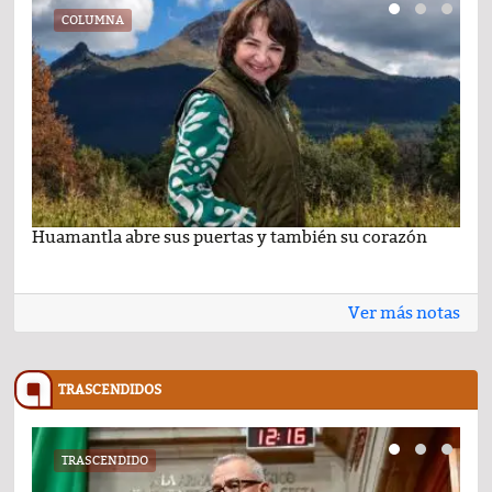
COLUMNA
Huamantla abre sus puertas y también su corazón
Lo 
Ver más notas
TRASCENDIDOS
TRASCENDIDO