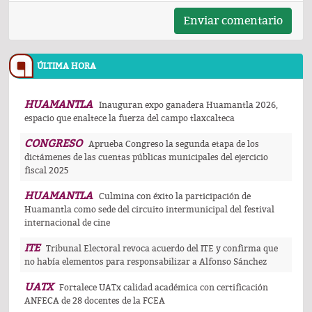
Enviar comentario
ÚLTIMA HORA
HUAMANTLA
Inauguran expo ganadera Huamantla 2026,
espacio que enaltece la fuerza del campo tlaxcalteca
CONGRESO
Aprueba Congreso la segunda etapa de los
dictámenes de las cuentas públicas municipales del ejercicio
fiscal 2025
HUAMANTLA
Culmina con éxito la participación de
Huamantla como sede del circuito intermunicipal del festival
internacional de cine
ITE
Tribunal Electoral revoca acuerdo del ITE y confirma que
no había elementos para responsabilizar a Alfonso Sánchez
UATX
Fortalece UATx calidad académica con certificación
ANFECA de 28 docentes de la FCEA