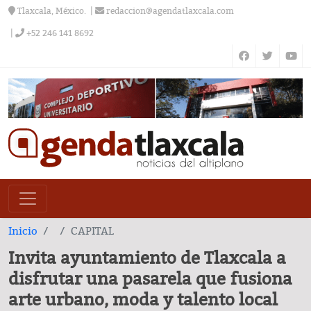
Tlaxcala, México.
redaccion@agendatlaxcala.com
+52 246 141 8692
Inicio
CAPITAL
Invita ayuntamiento de Tlaxcala a
disfrutar una pasarela que fusiona
arte urbano, moda y talento local