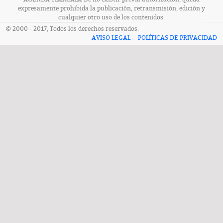
expresamente prohibida la publicación, retransmisión, edición y
cualquier otro uso de los contenidos.
© 2000 - 2017, Todos los derechos reservados.
AVISO LEGAL
POLÍTICAS DE PRIVACIDAD