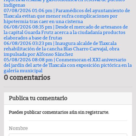
indígenas
07/08/2026 01:06 pm |
Paramédicos del ayuntamiento de
Tlaxcala evitan que menor sufra complicaciones por
hipotermia tras caer en una cisterna
06/08/2026 08:35 pm |
Desde el mercado de artesanos de
la capital Guarda Frutz acerca a la ciudadanía productos
elaborados a base de frutas
06/08/2026 03:23 pm |
Inaugura alcalde de Tlaxcala
rehabilitación de la cancha Blas Charro Carvajal, obra
impulsada por Alfonso Sánchez
05/08/2026 08:08 pm |
Conmemoran el XXI aniversario
del jardín del arte de Tlaxcala con exposición pictórica en la
galería municipal
0 comentarios
Publica tu comentario
Puedes publicar comentarios aún sin registrarte.
Nombre